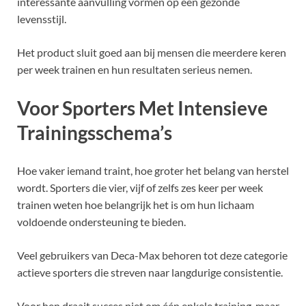
interessante aanvulling vormen op een gezonde
levensstijl.
Het product sluit goed aan bij mensen die meerdere keren
per week trainen en hun resultaten serieus nemen.
Voor Sporters Met Intensieve
Trainingsschema’s
Hoe vaker iemand traint, hoe groter het belang van herstel
wordt. Sporters die vier, vijf of zelfs zes keer per week
trainen weten hoe belangrijk het is om hun lichaam
voldoende ondersteuning te bieden.
Veel gebruikers van Deca-Max behoren tot deze categorie
actieve sporters die streven naar langdurige consistentie.
Voor hen draait succes niet om één enkele training, maar