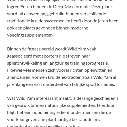
ingrediënten binnen de Deca-Max formule. Deze plant
wordt al eeuwenlang gebruikt binnen verschillende
traditionele kruidensystemen en heeft door de jaren heen
ook een plaats gevonden binnen moderne
voedingssupplementen.
Binnen de fitnesswereld wordt Wild Yam vaak
geassocieerd met sporters die streven naar
spierontwikkeling en langdurige trainingsprogressie.
Hoewel veel mensen zich vooral richten op eiwitten en
aminozuren, vormen kruidenextracten zoals Wild Yam al
jarenlang een vast onderdeel van talrijke sportformules.
Wat Wild Yam interessant maakt, is de lange geschiedenis
van gebruik binnen natuurlijke supplementen. Hierdoor
blijft het een populair ingrediënt onder mensen die de
voorkeur geven aan plantaardige bestanddelen als
onderdeel van hun dagelijkse routine.