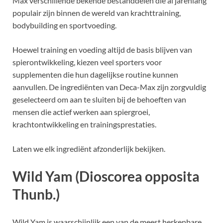
Max verschillende bekende bestanddelen die al jarenlang
populair zijn binnen de wereld van krachttraining,
bodybuilding en sportvoeding.
Hoewel training en voeding altijd de basis blijven van
spierontwikkeling, kiezen veel sporters voor
supplementen die hun dagelijkse routine kunnen
aanvullen. De ingrediënten van Deca-Max zijn zorgvuldig
geselecteerd om aan te sluiten bij de behoeften van
mensen die actief werken aan spiergroei,
krachtontwikkeling en trainingsprestaties.
Laten we elk ingrediënt afzonderlijk bekijken.
Wild Yam (Dioscorea opposita
Thunb.)
Wild Yam is waarschijnlijk een van de meest herkenbare