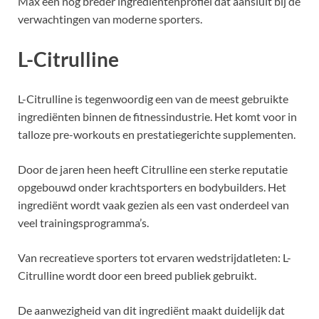
Max een nog breder ingrediëntenprofiel dat aansluit bij de
verwachtingen van moderne sporters.
L-Citrulline
L-Citrulline is tegenwoordig een van de meest gebruikte
ingrediënten binnen de fitnessindustrie. Het komt voor in
talloze pre-workouts en prestatiegerichte supplementen.
Door de jaren heen heeft Citrulline een sterke reputatie
opgebouwd onder krachtsporters en bodybuilders. Het
ingrediënt wordt vaak gezien als een vast onderdeel van
veel trainingsprogramma’s.
Van recreatieve sporters tot ervaren wedstrijdatleten: L-
Citrulline wordt door een breed publiek gebruikt.
De aanwezigheid van dit ingrediënt maakt duidelijk dat