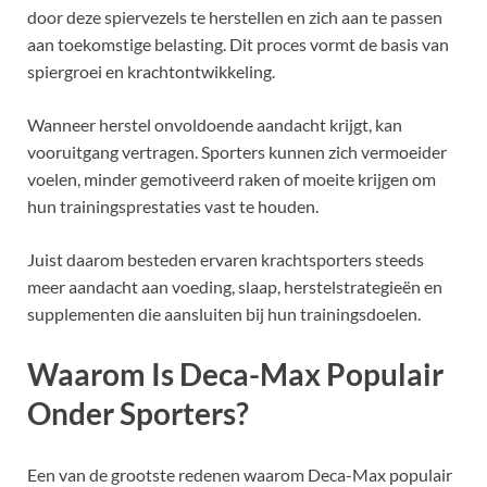
door deze spiervezels te herstellen en zich aan te passen
aan toekomstige belasting. Dit proces vormt de basis van
spiergroei en krachtontwikkeling.
Wanneer herstel onvoldoende aandacht krijgt, kan
vooruitgang vertragen. Sporters kunnen zich vermoeider
voelen, minder gemotiveerd raken of moeite krijgen om
hun trainingsprestaties vast te houden.
Juist daarom besteden ervaren krachtsporters steeds
meer aandacht aan voeding, slaap, herstelstrategieën en
supplementen die aansluiten bij hun trainingsdoelen.
Waarom Is Deca-Max Populair
Onder Sporters?
Een van de grootste redenen waarom Deca-Max populair