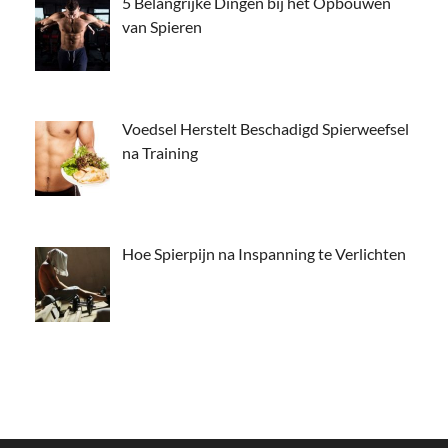
5 Belangrijke Dingen bij het Opbouwen
van Spieren
Voedsel Herstelt Beschadigd Spierweefsel
na Training
Hoe Spierpijn na Inspanning te Verlichten