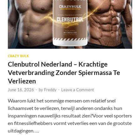
CRAZY BULK
Clenbutrol Nederland – Krachtige
Vetverbranding Zonder Spiermassa Te
Verliezen
June 16, 2026
-
by
Freddy
-
Leave a Comment
Waarom lukt het sommige mensen om relatief snel
lichaamsvet te verliezen, terwijl anderen ondanks hun
inspanningen nauwelijks resultaat zien?Voor veel sporters
en fitnessliefhebbers vormt vetverlies een van de grootste
uitdagingen. …