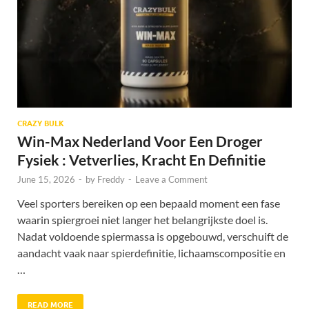
CRAZY BULK
Win-Max Nederland Voor Een Droger
Fysiek : Vetverlies, Kracht En Definitie
June 15, 2026
-
by
Freddy
-
Leave a Comment
Veel sporters bereiken op een bepaald moment een fase
waarin spiergroei niet langer het belangrijkste doel is.
Nadat voldoende spiermassa is opgebouwd, verschuift de
aandacht vaak naar spierdefinitie, lichaamscompositie en
…
READ MORE