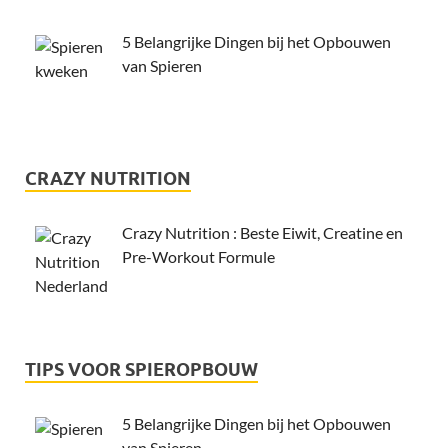
5 Belangrijke Dingen bij het Opbouwen
van Spieren
CRAZY NUTRITION
Crazy Nutrition : Beste Eiwit, Creatine en
Pre-Workout Formule
TIPS VOOR SPIEROPBOUW
5 Belangrijke Dingen bij het Opbouwen
van Spieren