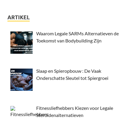
ARTIKEL
Waarom Legale SARMs Alternatieven de
Toekomst van Bodybuilding Zijn
Slaap en Spieropbouw : De Vaak
Onderschatte Sleutel tot Spiergroei
Fitnessliefhebbers Kiezen voor Legale
Steroïdenalternatieven