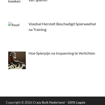
Voedsel Herstelt Beschadigd Spierweefsel
na Training
Hoe Spierpijn na Inspanning te Verlichten
Copyright © 2026
Crazy Bulk Nederland - 100% Legale