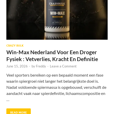
CRAZY BULK
Win-Max Nederland Voor Een Droger
Fysiek : Vetverlies, Kracht En Definitie
June 15, 2026
-
by
Freddy
-
Leave a Comment
Veel sporters bereiken op een bepaald moment een fase
waarin spiergroei niet langer het belangrijkste doel is.
Nadat voldoende spiermassa is opgebouwd, verschuift de
aandacht vaak naar spierdefinitie, lichaamscompositie en
…
READ MORE