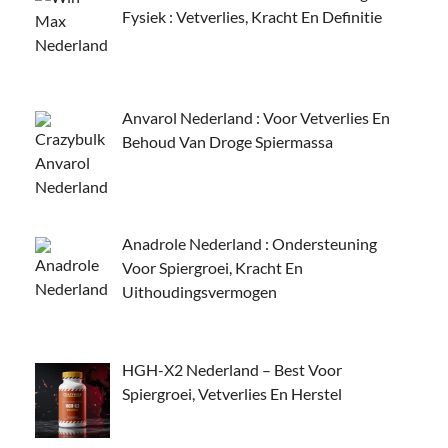
Fysiek : Vetverlies, Kracht En Definitie
Anvarol Nederland : Voor Vetverlies En
Behoud Van Droge Spiermassa
Anadrole Nederland : Ondersteuning
Voor Spiergroei, Kracht En
Uithoudingsvermogen
HGH-X2 Nederland – Best Voor
Spiergroei, Vetverlies En Herstel