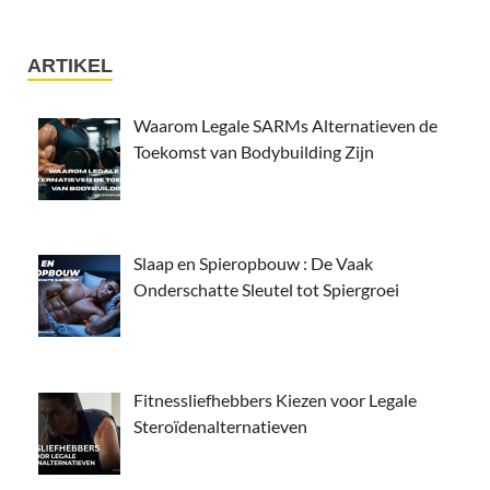
ARTIKEL
Waarom Legale SARMs Alternatieven de
Toekomst van Bodybuilding Zijn
Slaap en Spieropbouw : De Vaak
Onderschatte Sleutel tot Spiergroei
Fitnessliefhebbers Kiezen voor Legale
Steroïdenalternatieven