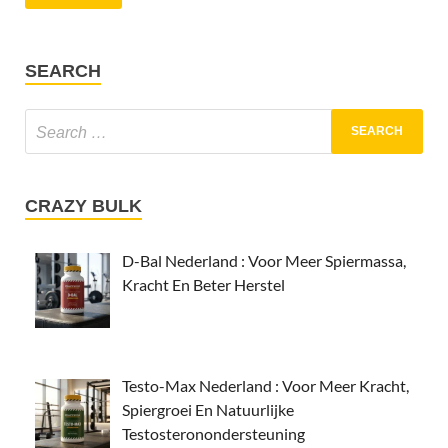
SEARCH
CRAZY BULK
D-Bal Nederland : Voor Meer Spiermassa,
Kracht En Beter Herstel
Testo-Max Nederland : Voor Meer Kracht,
Spiergroei En Natuurlijke
Testosteronondersteuning