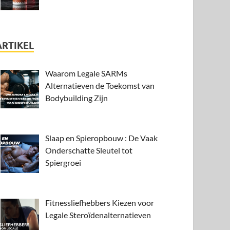
ARTIKEL
Waarom Legale SARMs
Alternatieven de Toekomst van
Bodybuilding Zijn
Slaap en Spieropbouw : De Vaak
Onderschatte Sleutel tot
Spiergroei
Fitnessliefhebbers Kiezen voor
Legale Steroïdenalternatieven