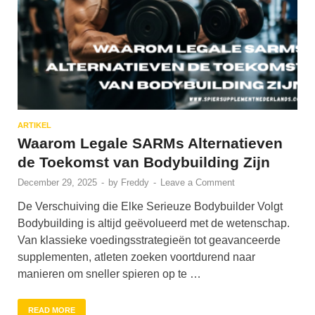
ARTIKEL
Waarom Legale SARMs Alternatieven
de Toekomst van Bodybuilding Zijn
December 29, 2025
-
by
Freddy
-
Leave a Comment
De Verschuiving die Elke Serieuze Bodybuilder Volgt
Bodybuilding is altijd geëvolueerd met de wetenschap.
Van klassieke voedingsstrategieën tot geavanceerde
supplementen, atleten zoeken voortdurend naar
manieren om sneller spieren op te …
READ MORE