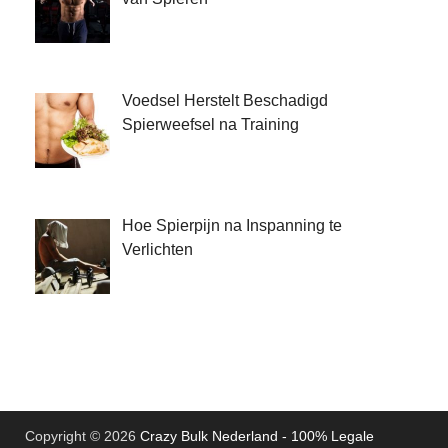
Voedsel Herstelt Beschadigd
Spierweefsel na Training
Hoe Spierpijn na Inspanning te
Verlichten
Copyright © 2026
Crazy Bulk Nederland - 100% Legale