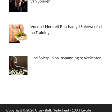
van Spieren
Voedsel Herstelt Beschadigd Spierweefsel
na Training
Hoe Spierpijn na Inspanning te Verlichten
Copyright © 2026
Crazy Bulk Nederland - 100% Legale