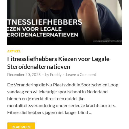
ARTIKEL
Fitnessliefhebbers Kiezen voor Legale
Steroïdenalternatieven
December 20, 2025
-
by
Freddy
-
Leave a Comment
De Verandering die Nu Plaatsvindt in Sportscholen Loop
vandaag een willekeurige sportschool in Nederland
binnen en je merkt direct een duidelijke
mentaliteitsverandering onder serieuze krachtsporters.
Fitnessliefhebbers jagen niet langer blind …
READ MORE