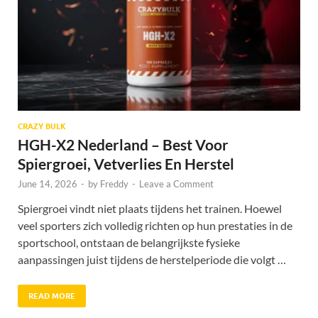
CRAZY BULK
HGH-X2 Nederland – Best Voor
Spiergroei, Vetverlies En Herstel
June 14, 2026
-
by
Freddy
-
Leave a Comment
Spiergroei vindt niet plaats tijdens het trainen. Hoewel
veel sporters zich volledig richten op hun prestaties in de
sportschool, ontstaan de belangrijkste fysieke
aanpassingen juist tijdens de herstelperiode die volgt …
READ MORE