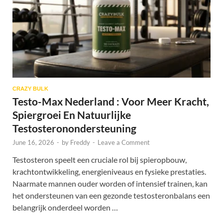
CRAZY BULK
Testo-Max Nederland : Voor Meer Kracht,
Spiergroei En Natuurlijke
Testosteronondersteuning
June 16, 2026
-
by
Freddy
-
Leave a Comment
Testosteron speelt een cruciale rol bij spieropbouw,
krachtontwikkeling, energieniveaus en fysieke prestaties.
Naarmate mannen ouder worden of intensief trainen, kan
het ondersteunen van een gezonde testosteronbalans een
belangrijk onderdeel worden …