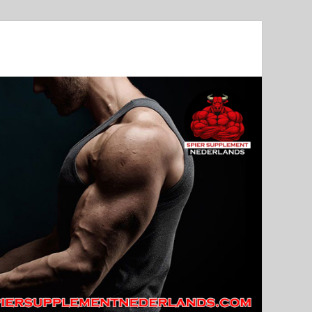
den Alternatieven