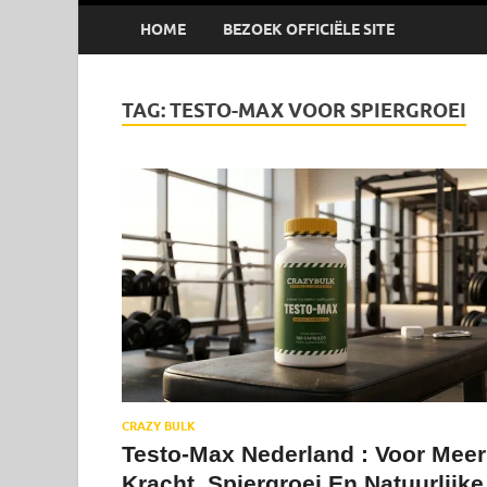
HOME
BEZOEK OFFICIËLE SITE
TAG:
TESTO-MAX VOOR SPIERGROEI
CRAZY BULK
Testo-Max Nederland : Voor Meer
Kracht, Spiergroei En Natuurlijke