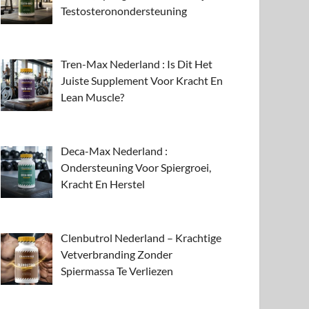
Testosteronondersteuning
Tren-Max Nederland : Is Dit Het
Juiste Supplement Voor Kracht En
Lean Muscle?
Deca-Max Nederland :
Ondersteuning Voor Spiergroei,
Kracht En Herstel
Clenbutrol Nederland – Krachtige
Vetverbranding Zonder
Spiermassa Te Verliezen