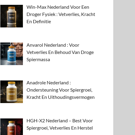
Win-Max Nederland Voor Een
Droger Fysiek : Vetverlies, Kracht
En Definitie
Anvarol Nederland : Voor
Vetverlies En Behoud Van Droge
Spiermassa
Anadrole Nederland :
Ondersteuning Voor Spiergroei,
Kracht En Uithoudingsvermogen
HGH-X2 Nederland – Best Voor
Spiergroei, Vetverlies En Herstel