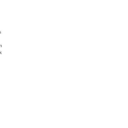
s
n
k