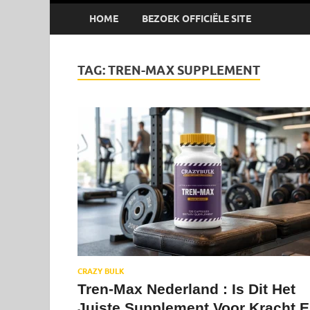
HOME
BEZOEK OFFICIËLE SITE
TAG:
TREN-MAX SUPPLEMENT
CRAZY BULK
Tren-Max Nederland : Is Dit Het
Juiste Supplement Voor Kracht 