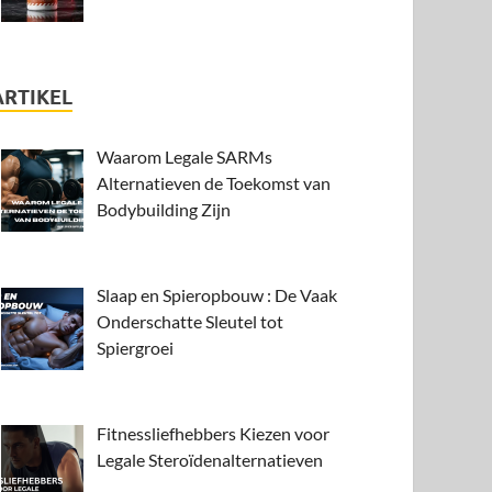
ARTIKEL
Waarom Legale SARMs
Alternatieven de Toekomst van
Bodybuilding Zijn
Slaap en Spieropbouw : De Vaak
Onderschatte Sleutel tot
Spiergroei
Fitnessliefhebbers Kiezen voor
Legale Steroïdenalternatieven