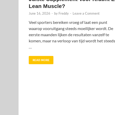
Lean Muscle?
June 16, 2026
-
by
Freddy
-
Leave a Comment
Veel sporters bereiken vroeg of laat een punt
waarop vooruitgang steeds moeilijker wordt. De
eerste maanden lijken de resultaten vanzelf te
komen, maar na verloop van tijd wordt het steed
…
READ MORE