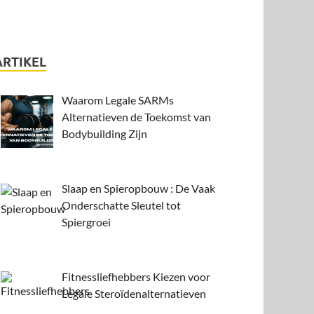
ARTIKEL
Waarom Legale SARMs
Alternatieven de Toekomst van
Bodybuilding Zijn
Slaap en Spieropbouw : De Vaak
Onderschatte Sleutel tot
Spiergroei
Fitnessliefhebbers Kiezen voor
Legale Steroïdenalternatieven