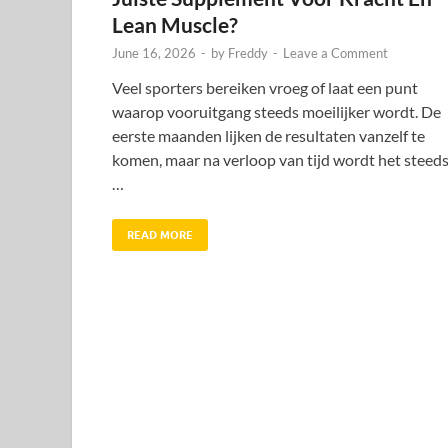
Lean Muscle?
June 16, 2026
-
by
Freddy
-
Leave a Comment
Veel sporters bereiken vroeg of laat een punt
waarop vooruitgang steeds moeilijker wordt. De
eerste maanden lijken de resultaten vanzelf te
komen, maar na verloop van tijd wordt het steed
…
READ MORE