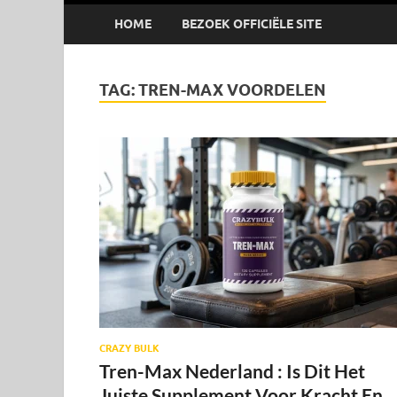
HOME
BEZOEK OFFICIËLE SITE
TAG:
TREN-MAX VOORDELEN
CRAZY BULK
Tren-Max Nederland : Is Dit Het
Juiste Supplement Voor Kracht En